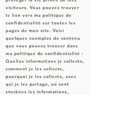
visiteurs. Vous pouvez trouver
le lien vers ma politique de
confidentialité sur toutes les
pages de mon site. Voici
quelques exemples de contenu
que vous pouvez trouver dans
ma politique de confidentialité :
Quelles informations je collecte,
comment je les collecte,
pourquoi je les collecte, avec
qui je les partage, où sont
stockées les informations,
combien de temps je les
conserve, comment je les
protège, et les modifications ou
mises à jour de ma politique de